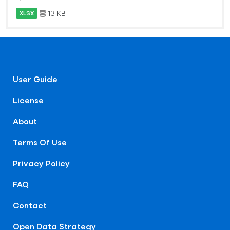
13 KB
XLSX
User Guide
License
About
Terms Of Use
Privacy Policy
FAQ
Contact
Open Data Strategy