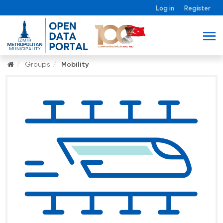
Log in
Register
Groups
Mobility