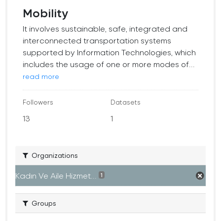
Mobility
It involves sustainable, safe, integrated and
interconnected transportation systems
supported by Information Technologies, which
includes the usage of one or more modes of...
read more
Followers
Datasets
13
1
Organizations
Kadın Ve Aile Hizmet...
1
Groups