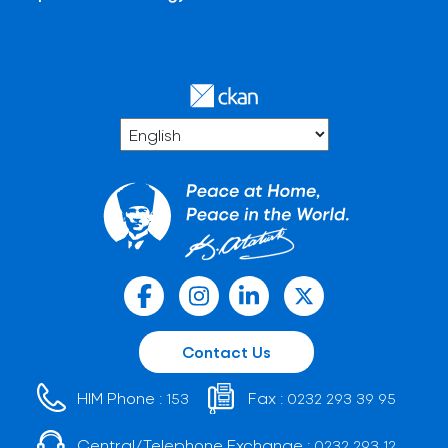
Contact Us
HIM Phone :
Fax :
153
0232 293 39 95
Central/Telephone Exchange :
0232 293 12