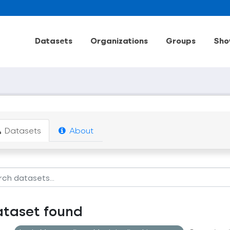
Datasets
Organizations
Groups
Sho
Datasets
About
ataset found