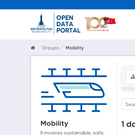
Groups
Mobility
Mobility
1 d
It involves sustainable, safe,