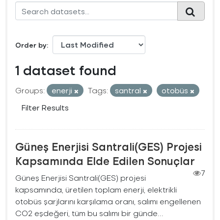
Order by
1 dataset found
Groups:
enerji
Tags:
santral
otobüs
Filter Results
Güneş Enerjisi Santrali(GES) Projesi
Kapsamında Elde Edilen Sonuçlar
7
Güneş Enerjisi Santrali(GES) projesi
kapsamında, üretilen toplam enerji, elektrikli
otobüs şarjlarını karşılama oranı, salımı engellenen
CO2 eşdeğeri, tüm bu salımı bir günde...