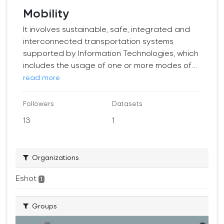
Mobility
It involves sustainable, safe, integrated and
interconnected transportation systems
supported by Information Technologies, which
includes the usage of one or more modes of...
read more
Followers
Datasets
13
1
Organizations
Eshot
1
Groups