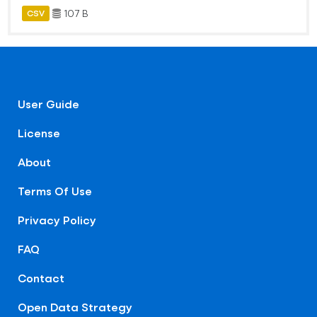
107 B
CSV
User Guide
License
About
Terms Of Use
Privacy Policy
FAQ
Contact
Open Data Strategy