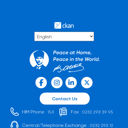
Contact Us
HIM Phone :
Fax :
153
0232 293 39 95
Central/Telephone Exchange :
0232 293 12