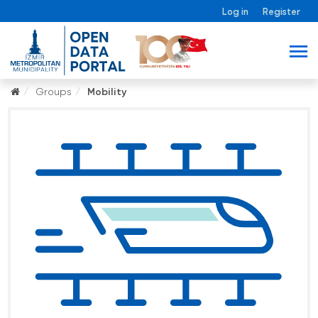
Log in
Register
Groups
Mobility