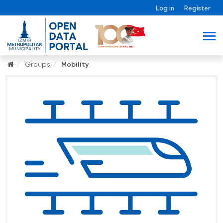
Log in
Register
Groups
Mobility