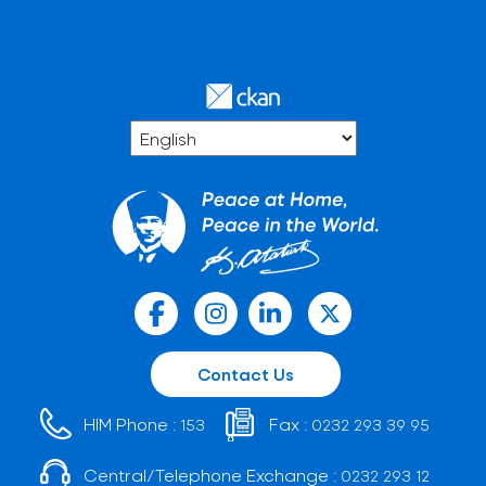
Contact Us
HIM Phone :
Fax :
153
0232 293 39 95
Central/Telephone Exchange :
0232 293 12