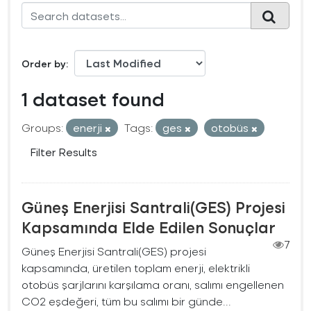
Order by
1 dataset found
Groups:
enerji
Tags:
ges
otobüs
Filter Results
Güneş Enerjisi Santrali(GES) Projesi
Kapsamında Elde Edilen Sonuçlar
7
Güneş Enerjisi Santrali(GES) projesi
kapsamında, üretilen toplam enerji, elektrikli
otobüs şarjlarını karşılama oranı, salımı engellenen
CO2 eşdeğeri, tüm bu salımı bir günde...