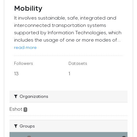
Mobility
It involves sustainable, safe, integrated and
interconnected transportation systems
supported by Information Technologies, which
includes the usage of one or more modes of...
read more
Followers
Datasets
13
1
Organizations
Eshot
1
Groups