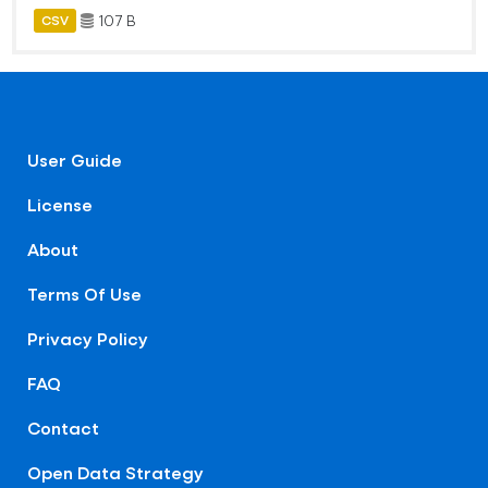
107 B
CSV
User Guide
License
About
Terms Of Use
Privacy Policy
FAQ
Contact
Open Data Strategy