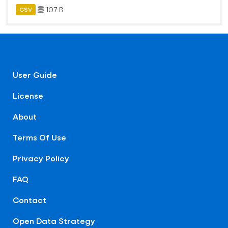
107 B
CSV
User Guide
License
About
Terms Of Use
Privacy Policy
FAQ
Contact
Open Data Strategy