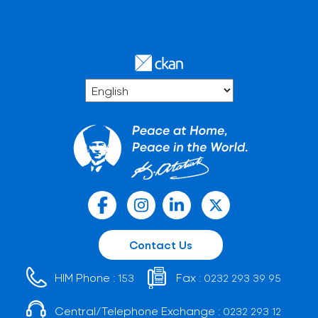
Contact Us
HIM Phone :
Fax :
153
0232 293 39 95
Central/Telephone Exchange :
0232 293 12