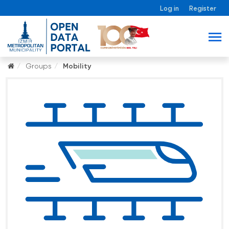
Log in
Register
Groups
Mobility