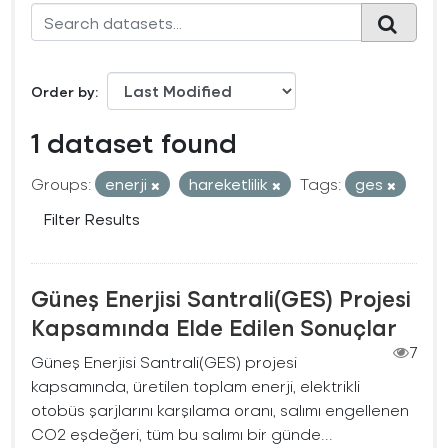
Order by
1 dataset found
Groups:
enerji
hareketlilik
Tags:
ges
Filter Results
Güneş Enerjisi Santrali(GES) Projesi
Kapsamında Elde Edilen Sonuçlar
7
Güneş Enerjisi Santrali(GES) projesi
kapsamında, üretilen toplam enerji, elektrikli
otobüs şarjlarını karşılama oranı, salımı engellenen
CO2 eşdeğeri, tüm bu salımı bir günde...