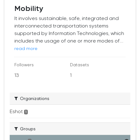
Mobility
It involves sustainable, safe, integrated and
interconnected transportation systems
supported by Information Technologies, which
includes the usage of one or more modes of...
read more
Followers
Datasets
13
1
Organizations
Eshot
1
Groups