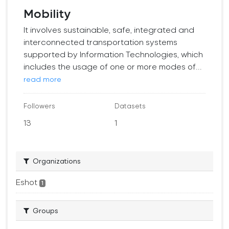
Mobility
It involves sustainable, safe, integrated and
interconnected transportation systems
supported by Information Technologies, which
includes the usage of one or more modes of...
read more
Followers
Datasets
13
1
Organizations
Eshot
1
Groups