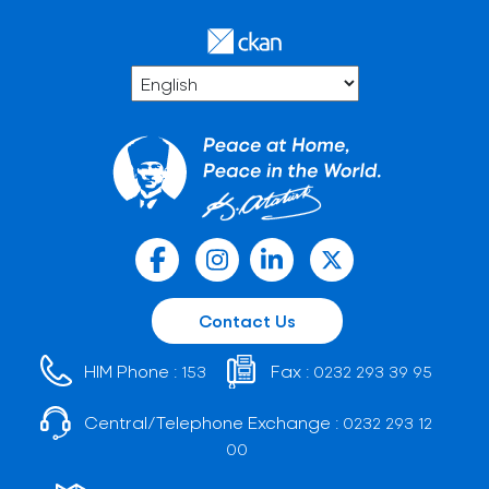
Contact Us
HIM Phone :
Fax :
153
0232 293 39 95
Central/Telephone Exchange :
0232 293 12
00