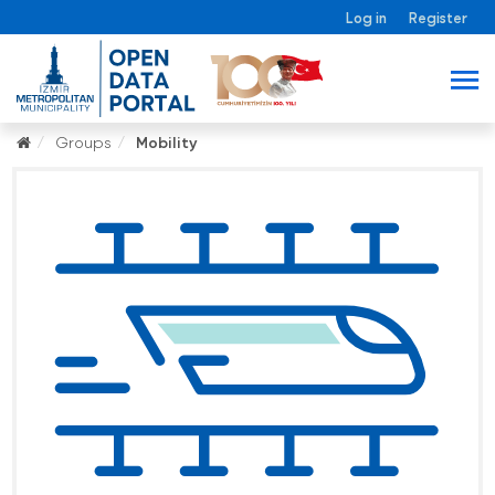
Log in
Register
Groups
Mobility