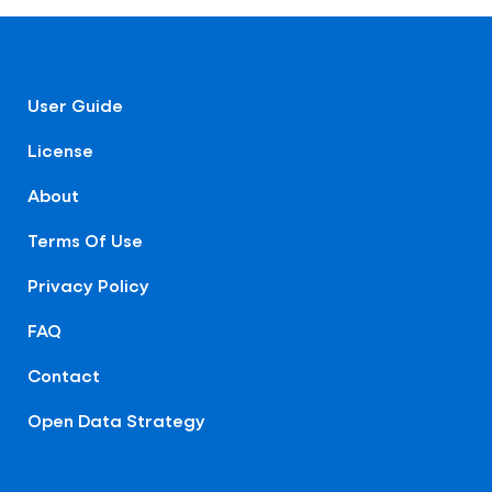
User Guide
License
About
Terms Of Use
Privacy Policy
FAQ
Contact
Open Data Strategy