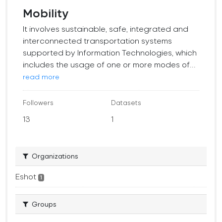
Mobility
It involves sustainable, safe, integrated and
interconnected transportation systems
supported by Information Technologies, which
includes the usage of one or more modes of...
read more
Followers
Datasets
13
1
Organizations
Eshot
1
Groups