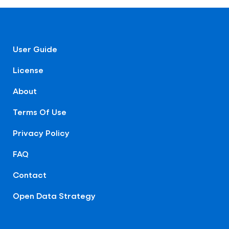
User Guide
License
About
Terms Of Use
Privacy Policy
FAQ
Contact
Open Data Strategy