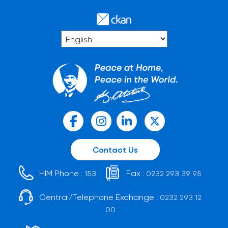
Contact Us
HIM Phone :
Fax :
153
0232 293 39 95
Central/Telephone Exchange :
0232 293 12
00