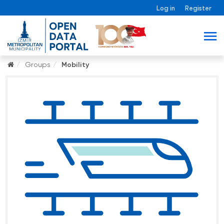
Log in
Register
Groups
Mobility