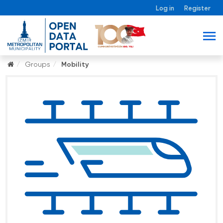
Log in
Register
Groups
Mobility