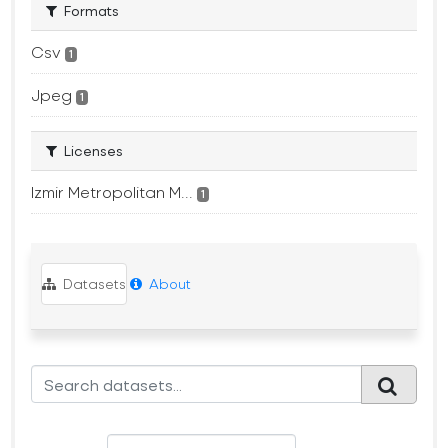
Formats
Csv
1
Jpeg
1
Licenses
Izmir Metropolitan M...
1
Datasets
About