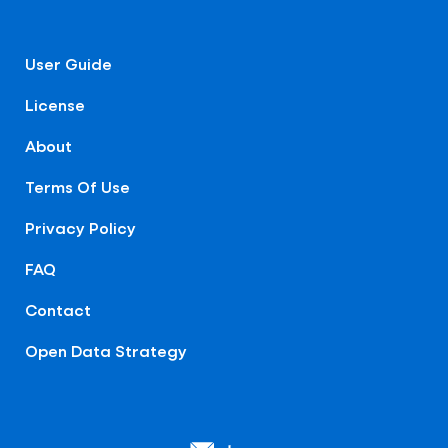
User Guide
License
About
Terms Of Use
Privacy Policy
FAQ
Contact
Open Data Strategy