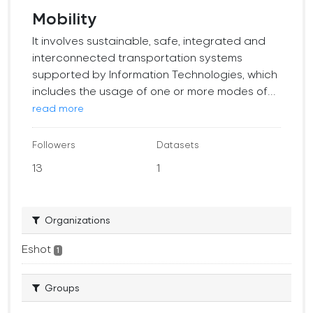
Mobility
It involves sustainable, safe, integrated and
interconnected transportation systems
supported by Information Technologies, which
includes the usage of one or more modes of...
read more
Followers
Datasets
13
1
Organizations
Eshot
1
Groups