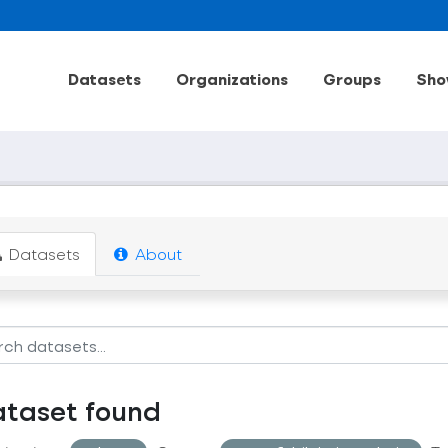
Datasets
Organizations
Groups
Sho
Datasets
About
ataset found