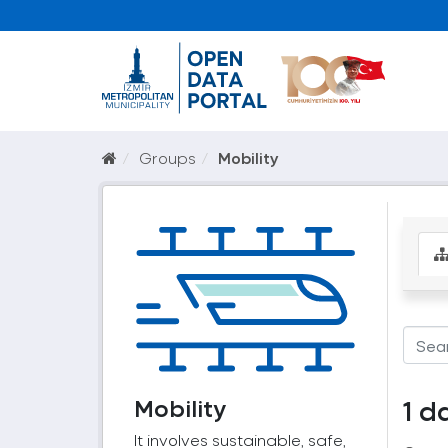
Groups
Mobility
Mobility
1 d
It involves sustainable, safe,