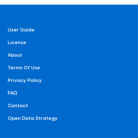
User Guide
License
About
Terms Of Use
Privacy Policy
FAQ
Contact
Open Data Strategy