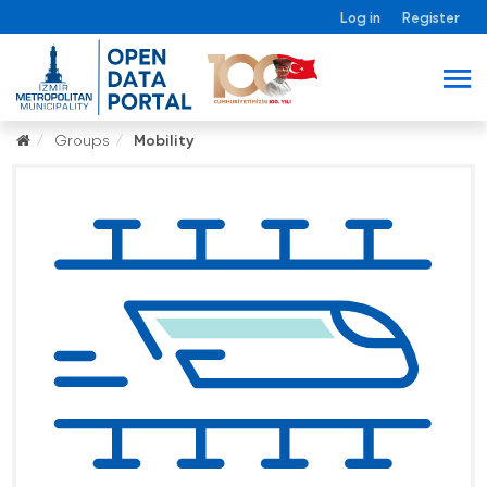
Log in
Register
Groups
Mobility