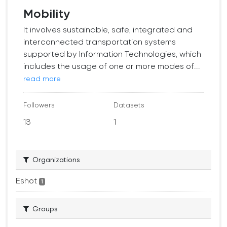
Mobility
It involves sustainable, safe, integrated and
interconnected transportation systems
supported by Information Technologies, which
includes the usage of one or more modes of...
read more
Followers
Datasets
13
1
Organizations
Eshot
1
Groups