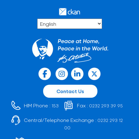
Contact Us
HIM Phone :
Fax :
153
0232 293 39 95
Central/Telephone Exchange :
0232 293 12
00