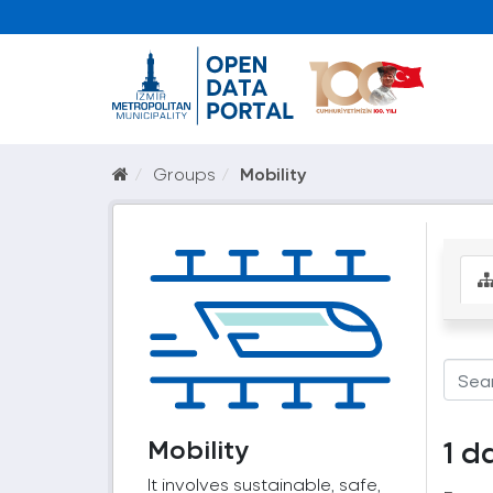
Groups
Mobility
Mobility
1 d
It involves sustainable, safe,