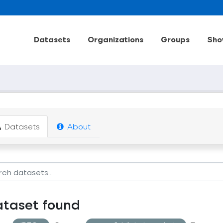
Datasets
Organizations
Groups
Sho
Datasets
About
ataset found