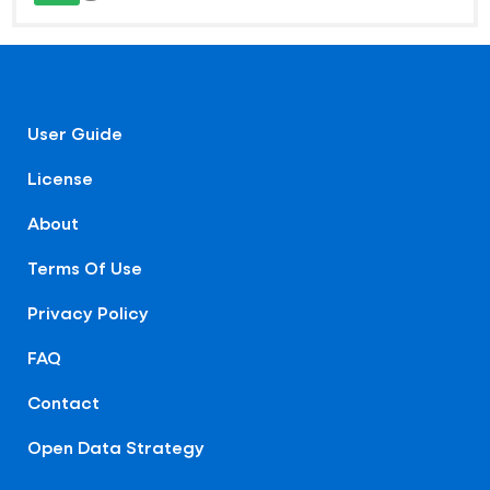
User Guide
License
About
Terms Of Use
Privacy Policy
FAQ
Contact
Open Data Strategy