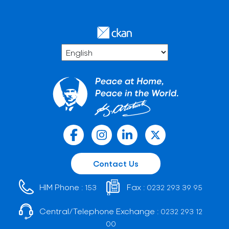
Contact Us
HIM Phone :
Fax :
153
0232 293 39 95
Central/Telephone Exchange :
0232 293 12
00