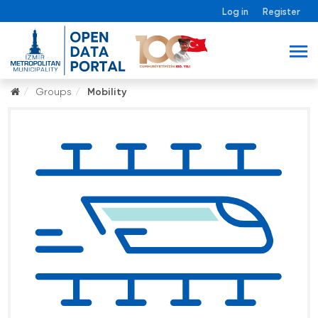
Log in
Register
Groups
Mobility