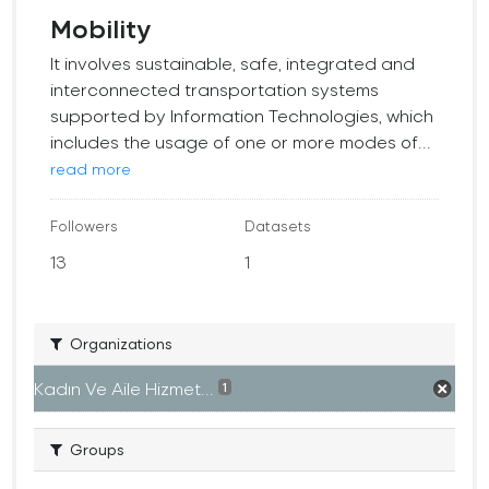
Mobility
It involves sustainable, safe, integrated and
interconnected transportation systems
supported by Information Technologies, which
includes the usage of one or more modes of...
read more
Followers
Datasets
13
1
Organizations
Kadın Ve Aile Hizmet...
1
Groups