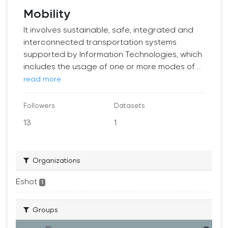
Mobility
It involves sustainable, safe, integrated and
interconnected transportation systems
supported by Information Technologies, which
includes the usage of one or more modes of...
read more
Followers
Datasets
13
1
Organizations
Eshot
1
Groups