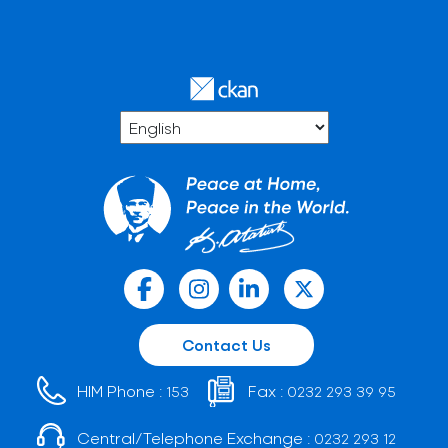
Contact Us
HIM Phone :
Fax :
153
0232 293 39 95
Central/Telephone Exchange :
0232 293 12