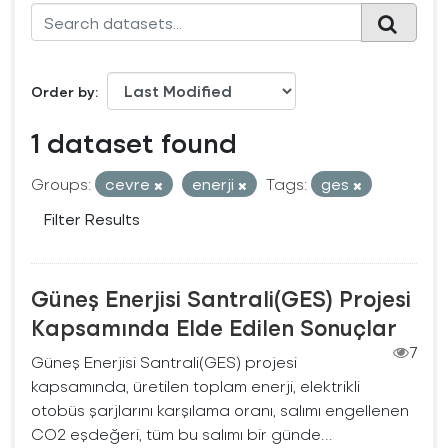
Order by
1 dataset found
Groups:
cevre
enerji
Tags:
ges
Filter Results
Güneş Enerjisi Santrali(GES) Projesi
Kapsamında Elde Edilen Sonuçlar
7
Güneş Enerjisi Santrali(GES) projesi
kapsamında, üretilen toplam enerji, elektrikli
otobüs şarjlarını karşılama oranı, salımı engellenen
CO2 eşdeğeri, tüm bu salımı bir günde...