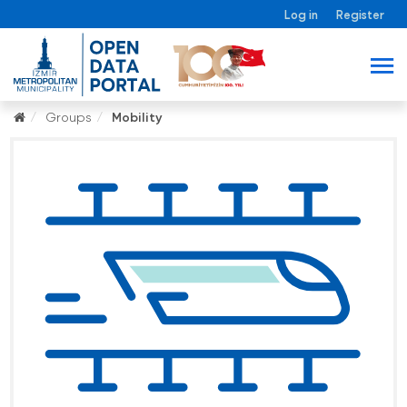
Log in
Register
Groups
Mobility