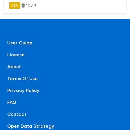
107 B
CSV
User Guide
License
About
Terms Of Use
Privacy Policy
FAQ
Contact
Open Data Strategy