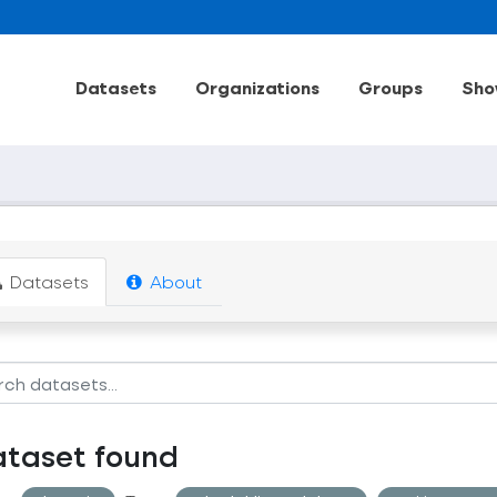
Datasets
Organizations
Groups
Sho
Datasets
About
ataset found