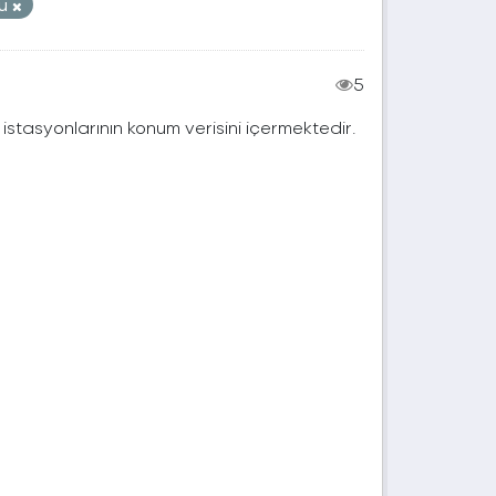
nu
5
j istasyonlarının konum verisini içermektedir.