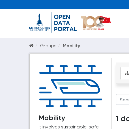
Groups
Mobility
Mobility
1 d
It involves sustainable, safe,