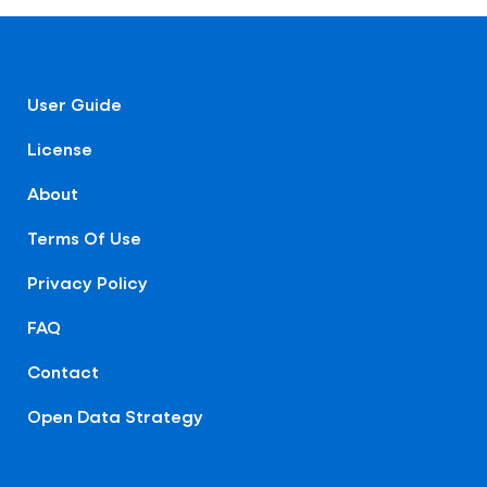
User Guide
License
About
Terms Of Use
Privacy Policy
FAQ
Contact
Open Data Strategy