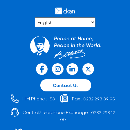
Contact Us
HIM Phone :
Fax :
153
0232 293 39 95
Central/Telephone Exchange :
0232 293 12
00