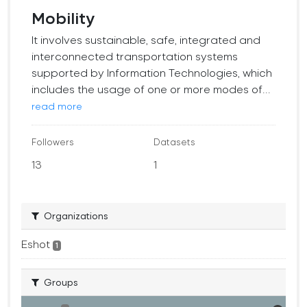
Mobility
It involves sustainable, safe, integrated and
interconnected transportation systems
supported by Information Technologies, which
includes the usage of one or more modes of...
read more
Followers
Datasets
13
1
Organizations
Eshot
1
Groups