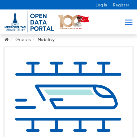
Log in
Register
Groups
Mobility