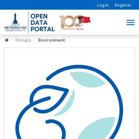
Log in
Register
Groups
Environment