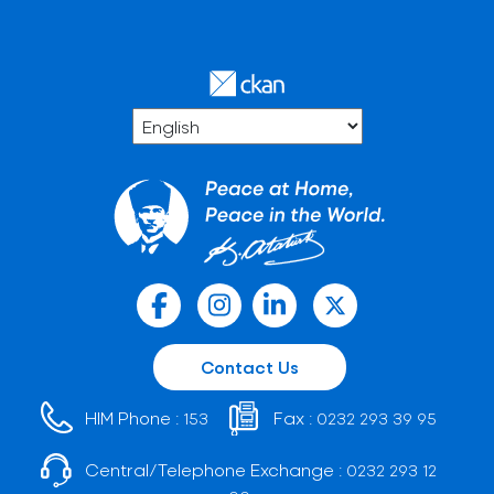
Contact Us
HIM Phone :
Fax :
153
0232 293 39 95
Central/Telephone Exchange :
0232 293 12