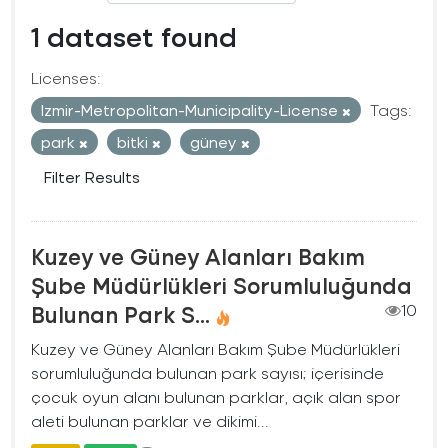
1 dataset found
Licenses:
Izmir-Metropolitan-Municipality-License
Tags:
park
bitki
güney
Filter Results
Kuzey ve Güney Alanları Bakım
Şube Müdürlükleri Sorumluluğunda
Bulunan Park S...
10
Kuzey ve Güney Alanları Bakım Şube Müdürlükleri
sorumluluğunda bulunan park sayısı; içerisinde
çocuk oyun alanı bulunan parklar, açık alan spor
aleti bulunan parklar ve dikimi...