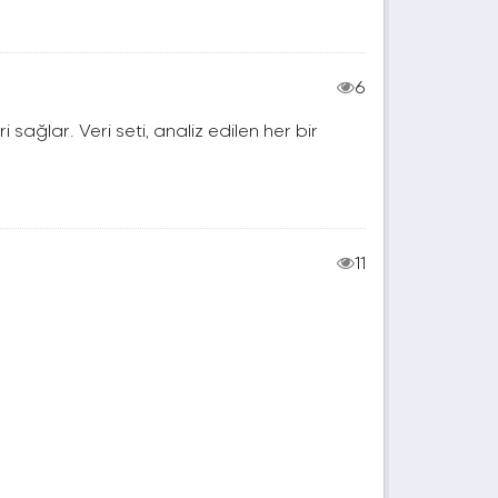
6
ri sağlar. Veri seti, analiz edilen her bir
11