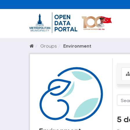
Groups
Environment
5 d