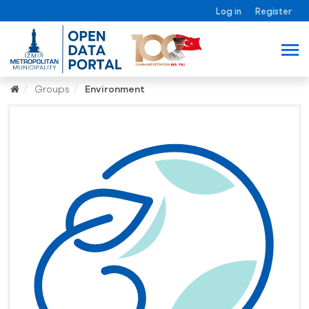
Log in
Register
Groups
Environment