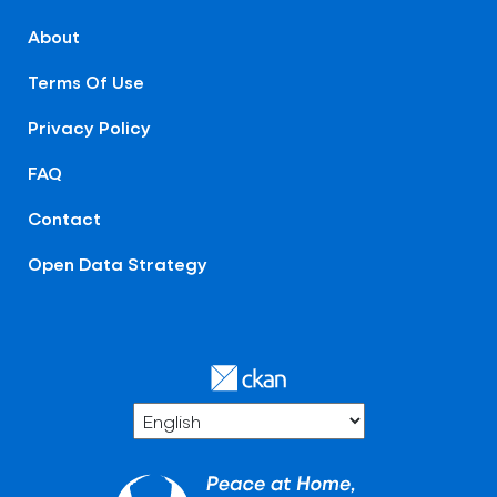
About
Terms Of Use
Privacy Policy
FAQ
Contact
Open Data Strategy