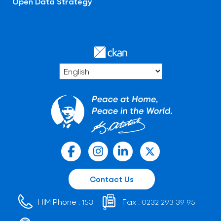
Open Data Strategy
Contact Us
HIM Phone :
Fax :
153
0232 293 39 95