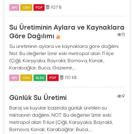
927 B
API
CSV
PDF
Su Üretiminin Aylara ve Kaynaklara
Göre Dağılımı
11
Su üretiminin aylara ve kaynaklara göre dağılımı.
Not: Bu değerler İzmir eski metropol alan 11 ilçe
(Çiğli, Karşıyaka, Bayraklı, Bornova, Konak,
Karabağlar, Buca, Gaziemir,...
110 KB
API
CSV
XLSX
PDF
Günlük Su Üretimi
9
Baraj ve kuyular bazında günlük üretilen su
miktarının dağılımı. NOT: Bu değerler İzmir eski
metropol alan 11 ilçe (Çiğli, Karşıyaka, Bayraklı,
Bornova, Konak, Karabağlar, Buca,...