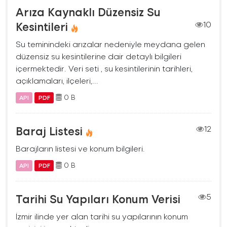
Arıza Kaynaklı Düzensiz Su
Kesintileri
10
Su teminindeki arızalar nedeniyle meydana gelen
düzensiz su kesintilerine dair detaylı bilgileri
içermektedir. Veri seti , su kesintilerinin tarihleri,
açıklamaları, ilçeleri,...
0 B
API
PDF
Baraj Listesi
12
Barajların listesi ve konum bilgileri.
0 B
API
PDF
Tarihi Su Yapıları Konum Verisi
5
İzmir ilinde yer alan tarihi su yapılarının konum