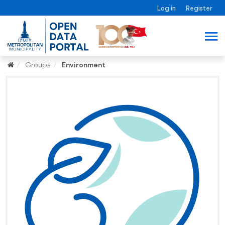
Log in
Register
Groups
Environment