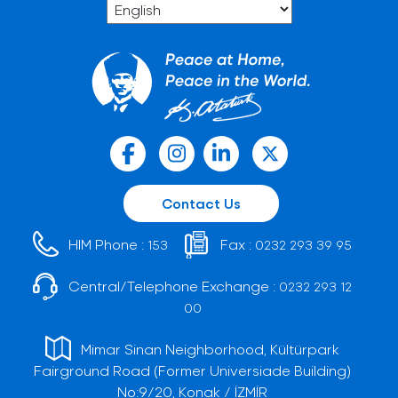
Contact Us
HIM Phone :
Fax :
153
0232 293 39 95
Central/Telephone Exchange :
0232 293 12
00
Mimar Sinan Neighborhood, Kültürpark
Fairground Road (Former Universiade Building)
No:9/20, Konak / İZMİR