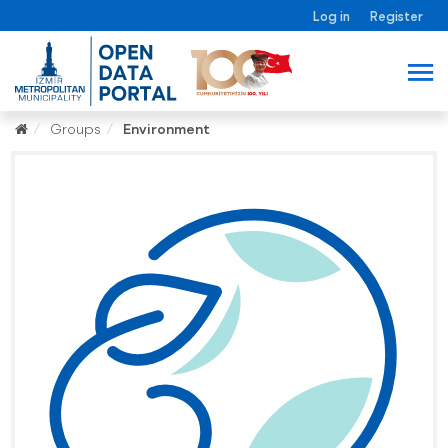
Log in
Register
Groups
Environment