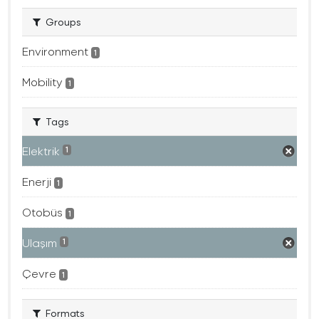
Groups
Environment
1
Mobility
1
Tags
Elektrik
1
Enerji
1
Otobüs
1
Ulaşım
1
Çevre
1
Formats