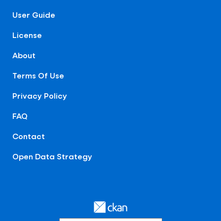
User Guide
License
About
Terms Of Use
Privacy Policy
FAQ
Contact
Open Data Strategy