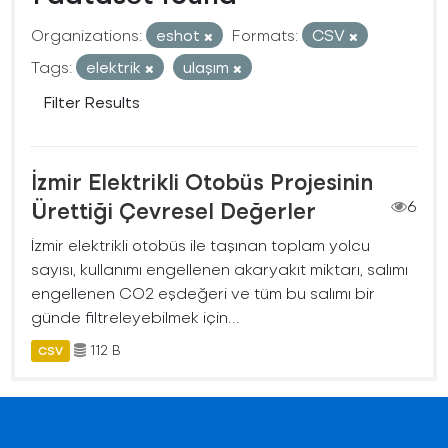
Organizations:
eshot
Formats:
CSV
Tags:
elektrik
ulaşım
Filter Results
İzmir Elektrikli Otobüs Projesinin
Ürettiği Çevresel Değerler
6
İzmir elektrikli otobüs ile taşınan toplam yolcu
sayısı, kullanımı engellenen akaryakıt miktarı, salımı
engellenen CO2 eşdeğeri ve tüm bu salımı bir
günde filtreleyebilmek için...
112 B
CSV