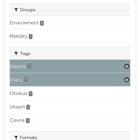
Groups
Environment
1
Mobility
1
Tags
Elektrik
1
Enerji
1
Otobüs
1
Ulaşım
1
Çevre
1
Formats