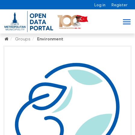
Log in
Register
Groups
Environment