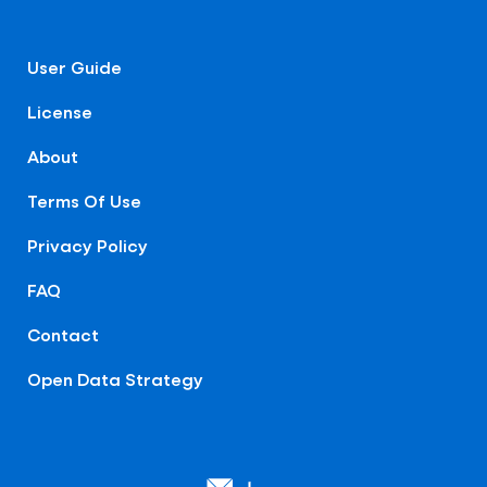
User Guide
License
About
Terms Of Use
Privacy Policy
FAQ
Contact
Open Data Strategy