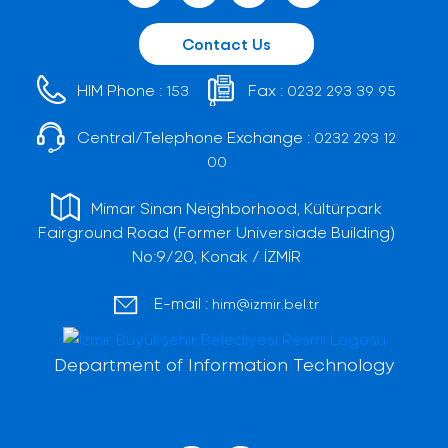
Contact Us
HIM Phone :
Fax :
153
0232 293 39 95
Central/Telephone Exchange :
0232 293 12
00
Mimar Sinan Neighborhood, Kültürpark
Fairground Road (Former Universiade Building)
No:9/20, Konak / İZMİR
E-mail :
him@izmir.bel.tr
Department of Information Technology