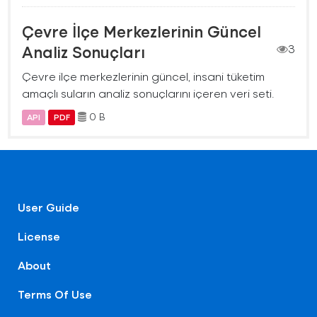
Çevre İlçe Merkezlerinin Güncel
Analiz Sonuçları
3
Çevre ilçe merkezlerinin güncel, insani tüketim
amaçlı suların analiz sonuçlarını içeren veri seti.
0 B
API
PDF
User Guide
License
About
Terms Of Use