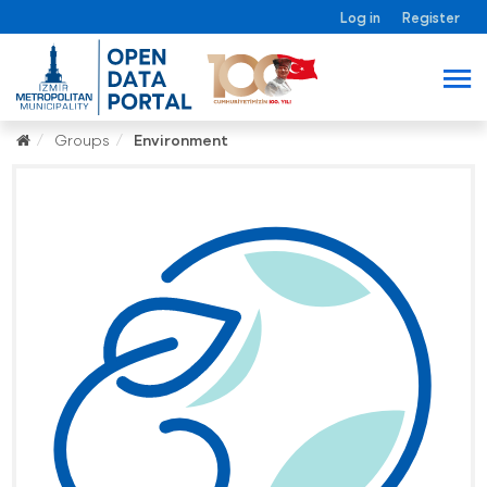
Log in
Register
Groups
Environment