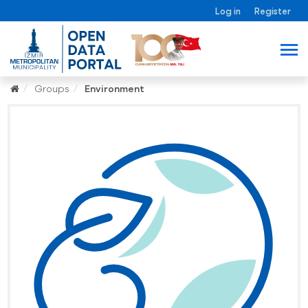
Log in
Register
Groups
Environment