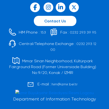
Contact Us
HIM Phone :
Fax :
153
0232 293 39 95
Central/Telephone Exchange :
0232 293 12
00
Mimar Sinan Neighborhood, Kültürpark
Fairground Road (Former Universiade Building)
No:9/20, Konak / İZMİR
E-mail :
him@izmir.bel.tr
Department of Information Technology