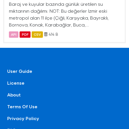
Baraj ve kuyular bazında günlük üretilen su
miktarının dağılımı. NOT: Bu değerler İzmir eski
metropol alan 11 ilçe (Çiğli, Karşıyaka, Bayraklı,
Bornova, Konak, Karabağlar, Buca,...
414 B
API
PDF
CSV
User Guide
License
About
Terms Of Use
Privacy Policy