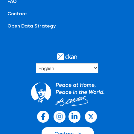
FAQ
Contact
Open Data Strategy
Contact Us