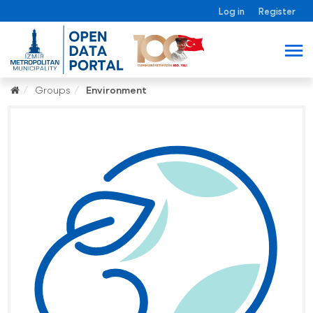
Log in
Register
Groups
Environment