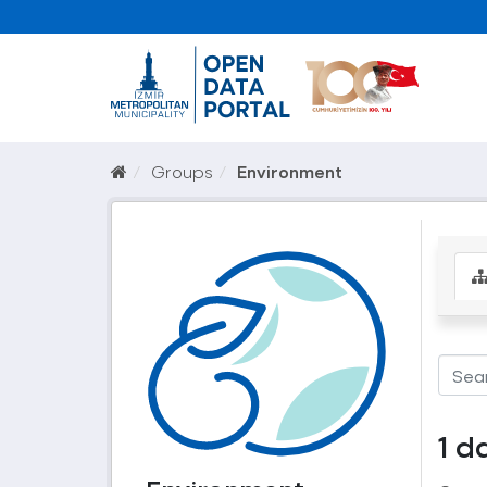
Groups
Environment
1 d