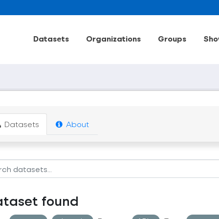
Datasets
Organizations
Groups
Sho
Datasets
About
ataset found