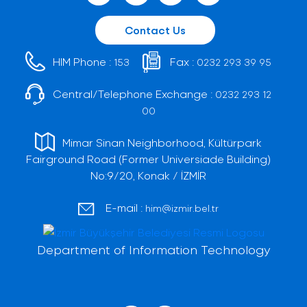
Contact Us
HIM Phone :
Fax :
153
0232 293 39 95
Central/Telephone Exchange :
0232 293 12
00
Mimar Sinan Neighborhood, Kültürpark
Fairground Road (Former Universiade Building)
No:9/20, Konak / İZMİR
E-mail :
him@izmir.bel.tr
Department of Information Technology