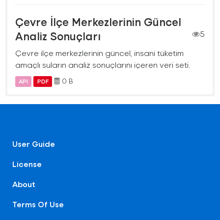
Çevre İlçe Merkezlerinin Güncel
Analiz Sonuçları
5
Çevre ilçe merkezlerinin güncel, insani tüketim
amaçlı suların analiz sonuçlarını içeren veri seti.
0 B
API
PDF
User Guide
License
About
Terms Of Use