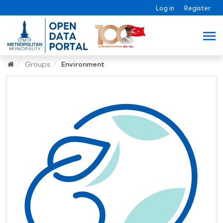
Log in
Register
Groups
Environment