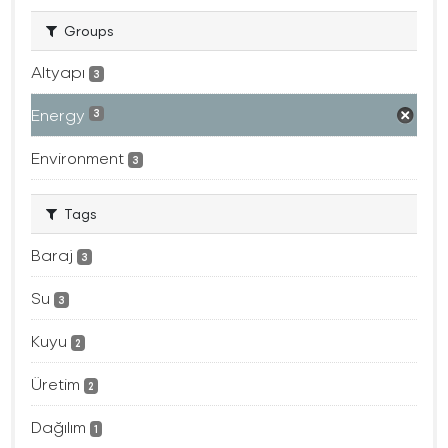
Groups
Altyapı
3
Energy
3
Environment
3
Tags
Baraj
3
Su
3
Kuyu
2
Üretim
2
Dağılım
1