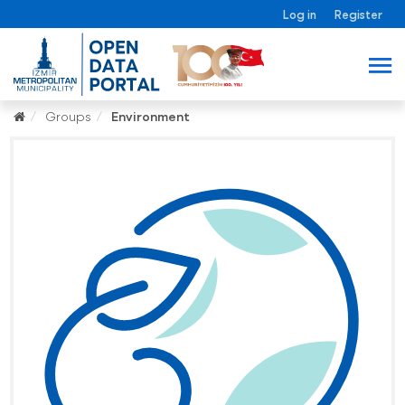
Log in
Register
Groups
Environment