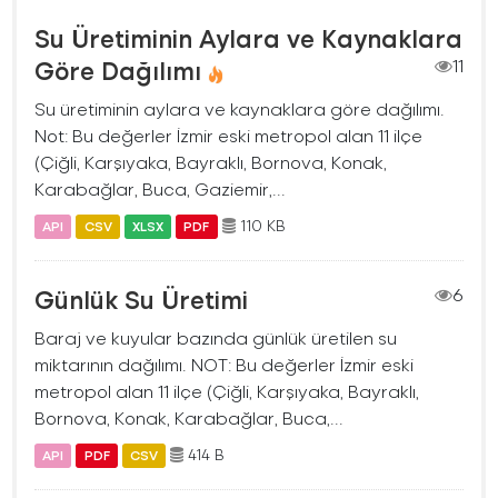
Su Üretiminin Aylara ve Kaynaklara
Göre Dağılımı
11
Su üretiminin aylara ve kaynaklara göre dağılımı.
Not: Bu değerler İzmir eski metropol alan 11 ilçe
(Çiğli, Karşıyaka, Bayraklı, Bornova, Konak,
Karabağlar, Buca, Gaziemir,...
110 KB
API
CSV
XLSX
PDF
Günlük Su Üretimi
6
Baraj ve kuyular bazında günlük üretilen su
miktarının dağılımı. NOT: Bu değerler İzmir eski
metropol alan 11 ilçe (Çiğli, Karşıyaka, Bayraklı,
Bornova, Konak, Karabağlar, Buca,...
414 B
API
PDF
CSV