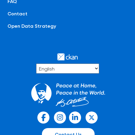
FAQ
Contact
Open Data Strategy
Contact Us