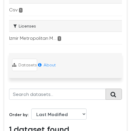
Csv
1
Licenses
Izmir Metropolitan M...
1
Datasets
About
Order by
1 dataset found