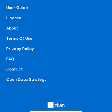
User Guide
License
About
Terms Of Use
Privacy Policy
FAQ
Contact
Open Data Strategy