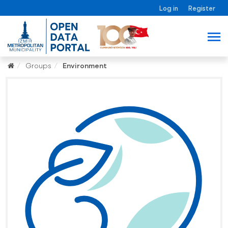
Log in
Register
Groups
Environment