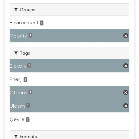
Groups
Environment
1
Mobility
1
Tags
Elektrik
1
Enerji
1
Otobüs
1
Ulaşım
1
Çevre
1
Formats