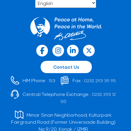
Contact Us
HIM Phone :
Fax :
153
0232 293 39 95
Central/Telephone Exchange :
0232 293 12
00
Mimar Sinan Neighborhood, Kültürpark
Fairground Road (Former Universiade Building)
No:9/20, Konak / İZMİR