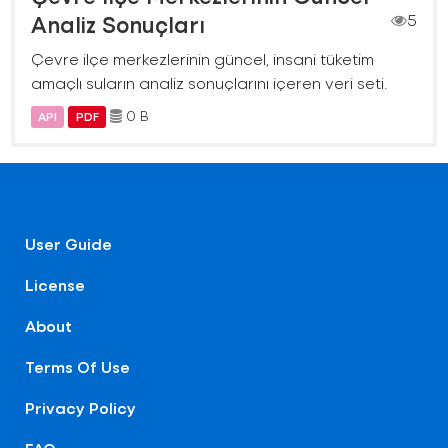
Analiz Sonuçları
5
Çevre ilçe merkezlerinin güncel, insani tüketim
amaçlı suların analiz sonuçlarını içeren veri seti.
0 B
API
PDF
User Guide
License
About
Terms Of Use
Privacy Policy