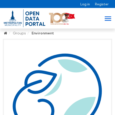
Log in
Register
Groups
Environment