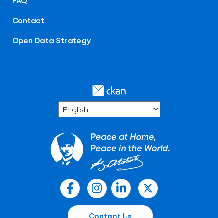
FAQ
Contact
Open Data Strategy
Contact Us