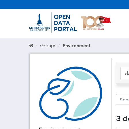
Groups
Environment
3 d