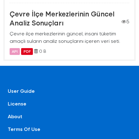
Çevre İlçe Merkezlerinin Güncel
Analiz Sonuçları
5
Çevre ilçe merkezlerinin güncel, insani tüketim
amaçlı suların analiz sonuçlarını içeren veri seti.
0 B
API
PDF
User Guide
License
About
Terms Of Use