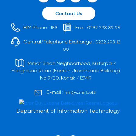
Contact Us
HIM Phone :
Fax :
153
0232 293 39 95
Central/Telephone Exchange :
0232 293 12
00
Mimar Sinan Neighborhood, Kültürpark
Fairground Road (Former Universiade Building)
No:9/20, Konak / İZMİR
E-mail :
him@izmir.bel.tr
Department of Information Technology