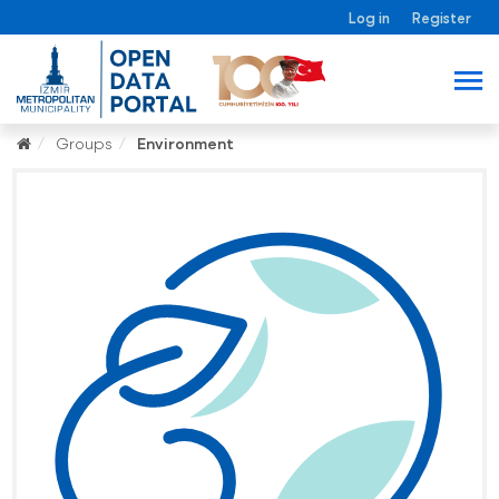
Log in
Register
Groups
Environment