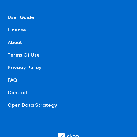
User Guide
License
About
Terms Of Use
Privacy Policy
FAQ
Contact
Open Data Strategy