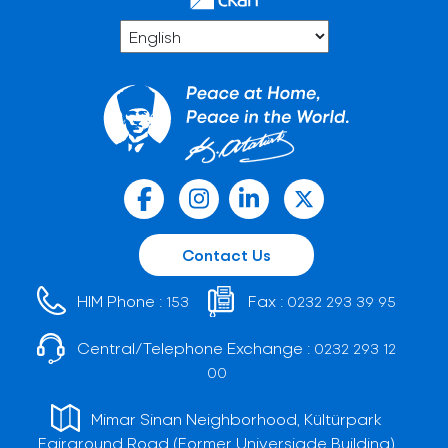
Contact Us
HIM Phone :
Fax :
153
0232 293 39 95
Central/Telephone Exchange :
0232 293 12
00
Mimar Sinan Neighborhood, Kültürpark
Fairground Road (Former Universiade Building)