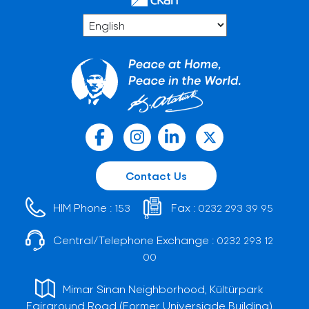
Contact Us
HIM Phone :
Fax :
153
0232 293 39 95
Central/Telephone Exchange :
0232 293 12
00
Mimar Sinan Neighborhood, Kültürpark
Fairground Road (Former Universiade Building)