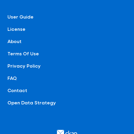
User Guide
License
About
Terms Of Use
Privacy Policy
FAQ
Contact
Open Data Strategy