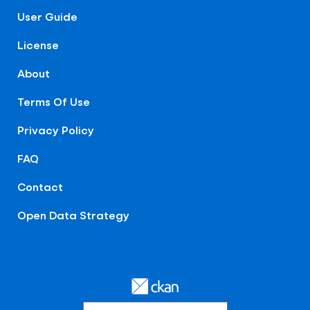
User Guide
License
About
Terms Of Use
Privacy Policy
FAQ
Contact
Open Data Strategy