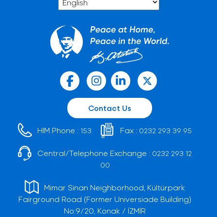
Contact Us
HIM Phone :
Fax :
153
0232 293 39 95
Central/Telephone Exchange :
0232 293 12
00
Mimar Sinan Neighborhood, Kültürpark
Fairground Road (Former Universiade Building)
No:9/20, Konak / İZMİR