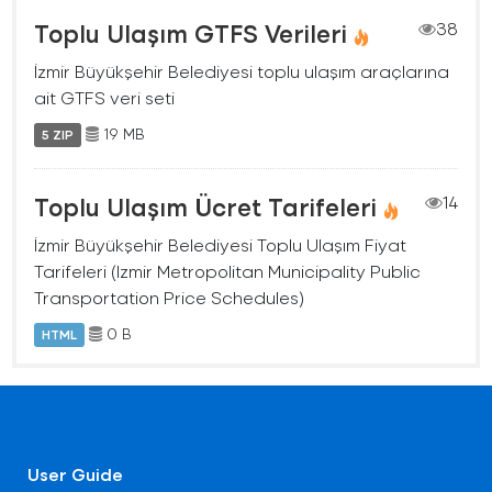
Toplu Ulaşım GTFS Verileri
38
İzmir Büyükşehir Belediyesi toplu ulaşım araçlarına
ait GTFS veri seti
19 MB
5 ZIP
Toplu Ulaşım Ücret Tarifeleri
14
İzmir Büyükşehir Belediyesi Toplu Ulaşım Fiyat
Tarifeleri (Izmir Metropolitan Municipality Public
Transportation Price Schedules)
0 B
HTML
User Guide