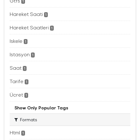
Gtfs
1
Hareket Saati
1
Hareket Saatleri
1
Iskele
1
Istasyon
1
Saat
1
Tarife
1
Ücret
1
Show Only Popular Tags
Formats
Html
1