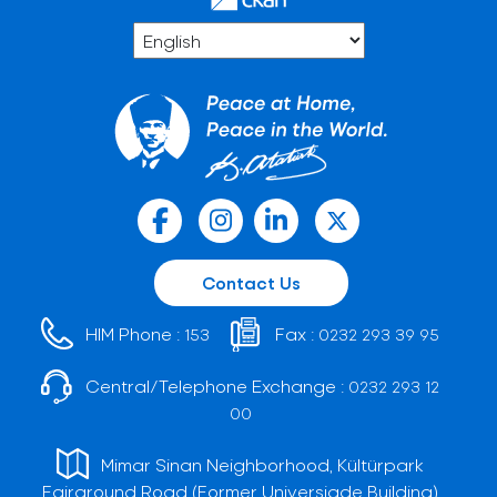
Contact Us
HIM Phone :
Fax :
153
0232 293 39 95
Central/Telephone Exchange :
0232 293 12
00
Mimar Sinan Neighborhood, Kültürpark
Fairground Road (Former Universiade Building)