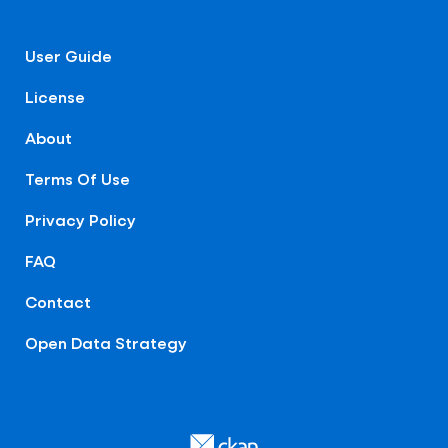
User Guide
License
About
Terms Of Use
Privacy Policy
FAQ
Contact
Open Data Strategy