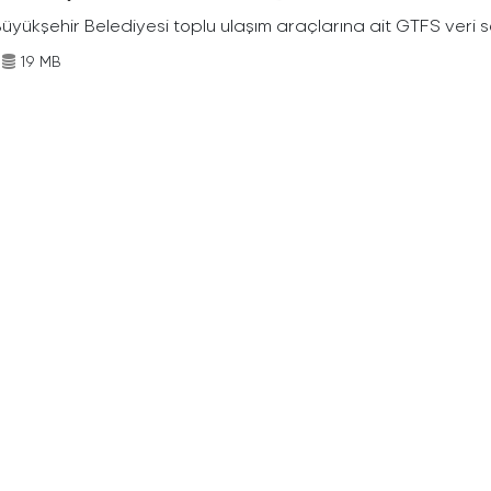
Büyükşehir Belediyesi toplu ulaşım araçlarına ait GTFS veri s
19 MB