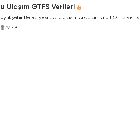
u Ulaşım GTFS Verileri
Büyükşehir Belediyesi toplu ulaşım araçlarına ait GTFS veri s
19 MB