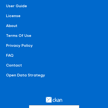
User Guide
License
About
Terms Of Use
Privacy Policy
FAQ
Contact
Open Data Strategy