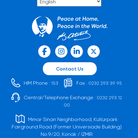
Contact Us
HIM Phone :
Fax :
153
0232 293 39 95
Central/Telephone Exchange :
0232 293 12
00
Mimar Sinan Neighborhood, Kültürpark
Fairground Road (Former Universiade Building)
No:9/20, Konak / İZMİR