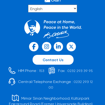
Contact Us
HIM Phone :
Fax :
153
0232 293 39 95
Central/Telephone Exchange :
0232 293 12
00
Mimar Sinan Neighborhood, Kültürpark
Fairground Road (Former Universiade Building)