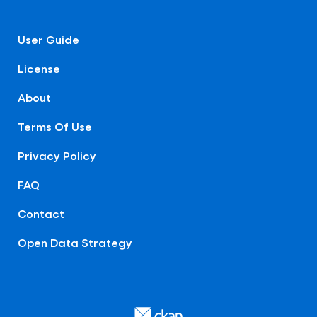
User Guide
License
About
Terms Of Use
Privacy Policy
FAQ
Contact
Open Data Strategy