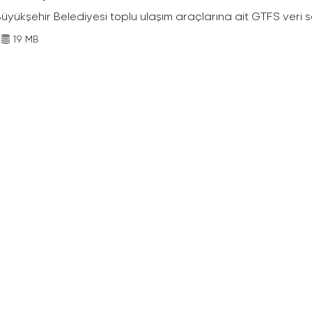
Büyükşehir Belediyesi toplu ulaşım araçlarına ait GTFS veri s
19 MB