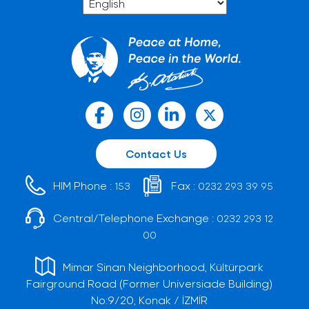
Contact Us
HIM Phone :
Fax :
153
0232 293 39 95
Central/Telephone Exchange :
0232 293 12
00
Mimar Sinan Neighborhood, Kültürpark
Fairground Road (Former Universiade Building)
No:9/20, Konak / İZMİR