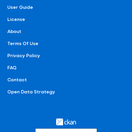
User Guide
License
About
Terms Of Use
Privacy Policy
FAQ
Contact
Open Data Strategy