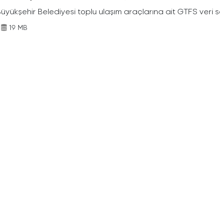
Büyükşehir Belediyesi toplu ulaşım araçlarına ait GTFS veri s
19 MB