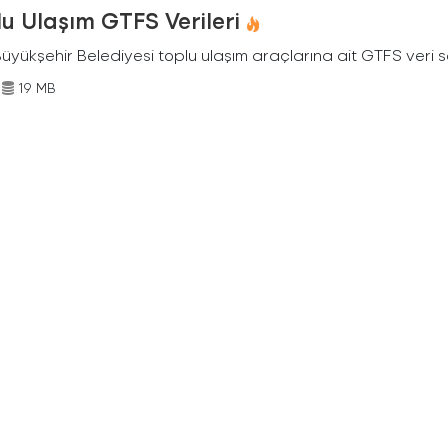
u Ulaşım GTFS Verileri
Büyükşehir Belediyesi toplu ulaşım araçlarına ait GTFS veri s
19 MB