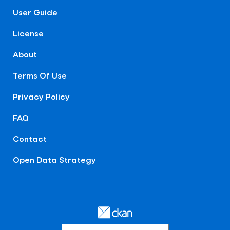
User Guide
License
About
Terms Of Use
Privacy Policy
FAQ
Contact
Open Data Strategy