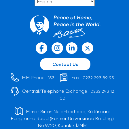
Contact Us
HIM Phone :
Fax :
153
0232 293 39 95
Central/Telephone Exchange :
0232 293 12
00
Mimar Sinan Neighborhood, Kültürpark
Fairground Road (Former Universiade Building)
No:9/20, Konak / İZMİR