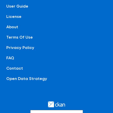
User Guide
License
About
Terms Of Use
Privacy Policy
FAQ
Contact
Open Data Strategy