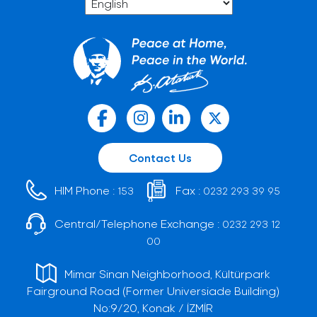
Contact Us
HIM Phone :
Fax :
153
0232 293 39 95
Central/Telephone Exchange :
0232 293 12
00
Mimar Sinan Neighborhood, Kültürpark
Fairground Road (Former Universiade Building)
No:9/20, Konak / İZMİR