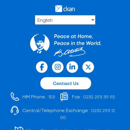
Contact Us
HIM Phone :
Fax :
153
0232 293 39 95
Central/Telephone Exchange :
0232 293 12
00