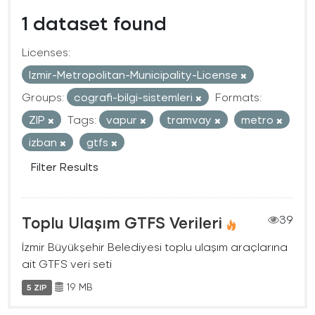
1 dataset found
Licenses:
Izmir-Metropolitan-Municipality-License
Groups:
cografi-bilgi-sistemleri
Formats:
ZIP
Tags:
vapur
tramvay
metro
izban
gtfs
Filter Results
Toplu Ulaşım GTFS Verileri
39
İzmir Büyükşehir Belediyesi toplu ulaşım araçlarına
ait GTFS veri seti
19 MB
5 ZIP