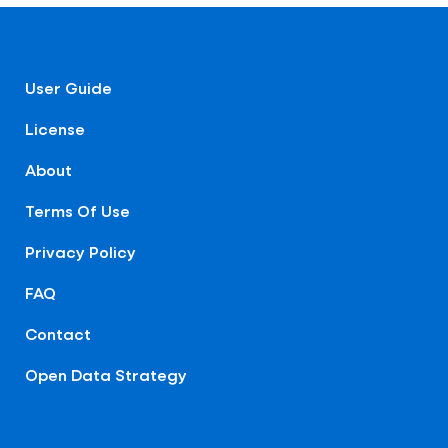
User Guide
License
About
Terms Of Use
Privacy Policy
FAQ
Contact
Open Data Strategy