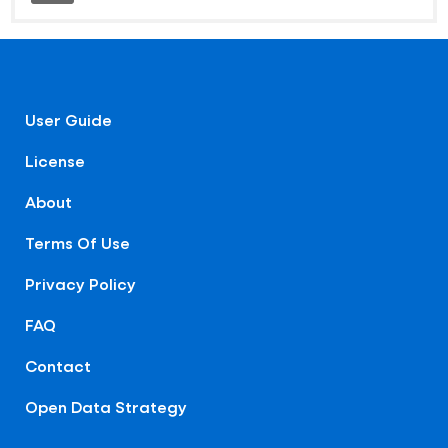
User Guide
License
About
Terms Of Use
Privacy Policy
FAQ
Contact
Open Data Strategy