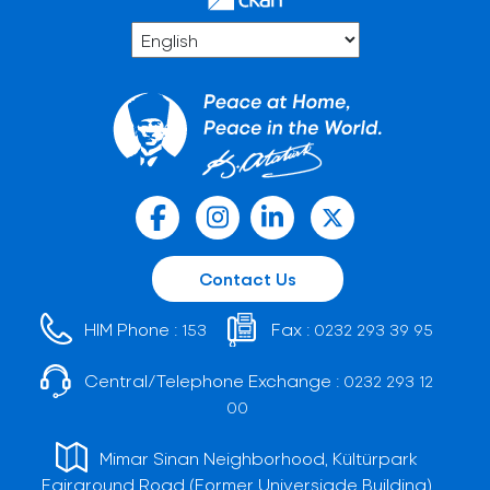
Contact Us
HIM Phone :
Fax :
153
0232 293 39 95
Central/Telephone Exchange :
0232 293 12
00
Mimar Sinan Neighborhood, Kültürpark
Fairground Road (Former Universiade Building)