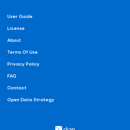
User Guide
License
About
Terms Of Use
Privacy Policy
FAQ
Contact
Open Data Strategy