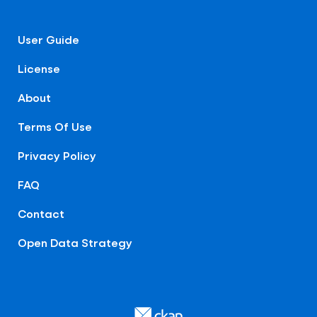
User Guide
License
About
Terms Of Use
Privacy Policy
FAQ
Contact
Open Data Strategy