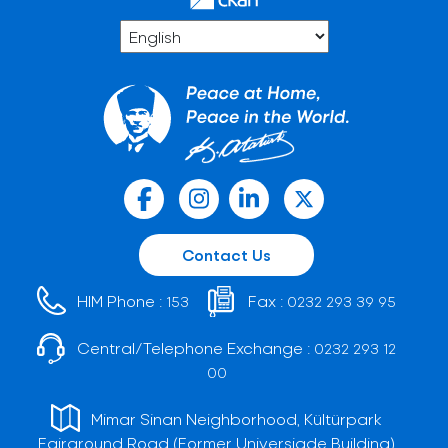
Contact Us
HIM Phone :
Fax :
153
0232 293 39 95
Central/Telephone Exchange :
0232 293 12
00
Mimar Sinan Neighborhood, Kültürpark
Fairground Road (Former Universiade Building)